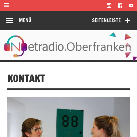
Zum
Inhalt
springen
MENÜ
SEITENLEISTE
KONTAKT