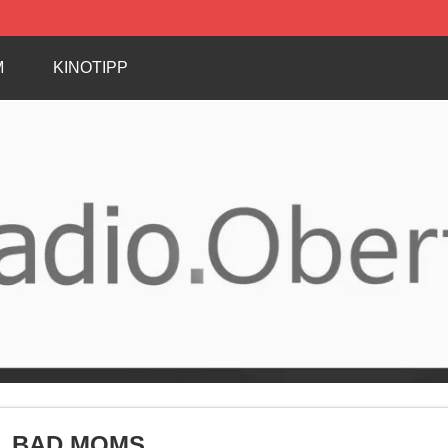
M
KINOTIPP
BAD MOMS