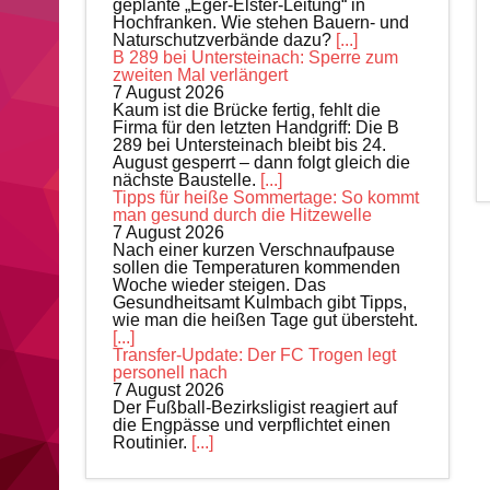
geplante „Eger-Elster-Leitung“ in
Hochfranken. Wie stehen Bauern- und
Naturschutzverbände dazu?
[...]
B 289 bei Untersteinach: Sperre zum
zweiten Mal verlängert
7 August 2026
Kaum ist die Brücke fertig, fehlt die
Firma für den letzten Handgriff: Die B
289 bei Untersteinach bleibt bis 24.
August gesperrt – dann folgt gleich die
nächste Baustelle.
[...]
Tipps für heiße Sommertage: So kommt
man gesund durch die Hitzewelle
7 August 2026
Nach einer kurzen Verschnaufpause
sollen die Temperaturen kommenden
Woche wieder steigen. Das
Gesundheitsamt Kulmbach gibt Tipps,
wie man die heißen Tage gut übersteht.
[...]
Transfer-Update: Der FC Trogen legt
personell nach
7 August 2026
Der Fußball-Bezirksligist reagiert auf
die Engpässe und verpflichtet einen
Routinier.
[...]