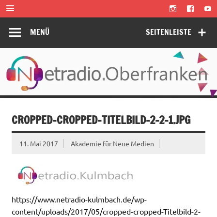
Zum
Inhalt
springen
MENÜ
SEITENLEISTE
CROPPED-CROPPED-TITELBILD-2-2-1.JPG
11. Mai 2017
Akademie für Neue Medien
https://www.netradio-kulmbach.de/wp-
content/uploads/2017/05/cropped-cropped-Titelbild-2-