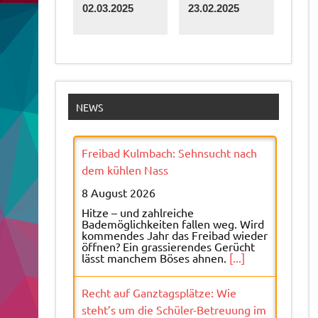
02.03.2025
23.02.2025
Freibad Kulmbach: Sehnsucht nach
NEWS
dem kühlen Nass
8 August 2026
Hitze – und zahlreiche
Bademöglichkeiten fallen weg. Wird
kommendes Jahr das Freibad wieder
öffnen? Ein grassierendes Gerücht
lässt manchem Böses ahnen.
[...]
Recht auf Ganztagsplätze: Wie
steht’s um die Schüler-Betreuung im
Fichtelgebirge?
8 August 2026