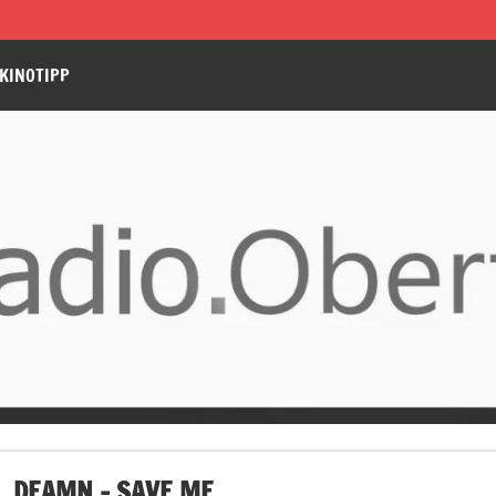
KINOTIPP
DEAMN – SAVE ME