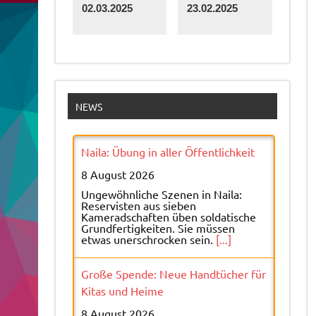
02.03.2025
23.02.2025
NEWS
Naila: Übung in aller Öffentlichkeit
8 August 2026
Ungewöhnliche Szenen in Naila:
Reservisten aus sieben
Kameradschaften üben soldatische
Grundfertigkeiten. Sie müssen
etwas unerschrocken sein.
[...]
Große Spende: Neue Handtücher für
Kitas und Heime
8 August 2026