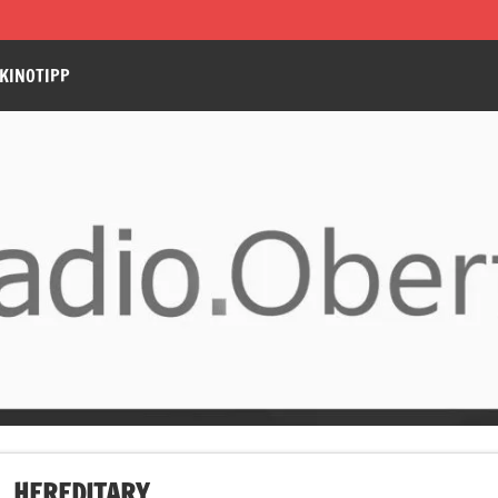
KINOTIPP
HEREDITARY