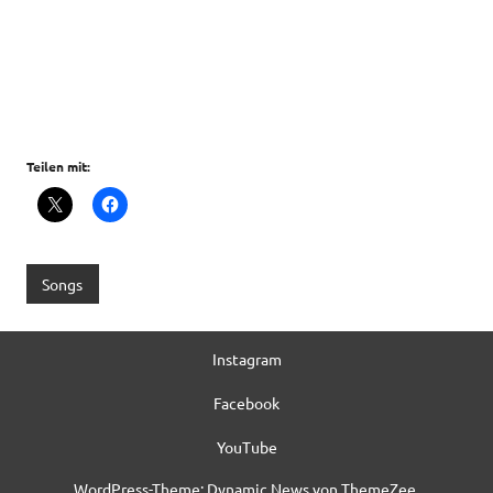
Teilen mit:
Songs
Instagram
Facebook
YouTube
WordPress-Theme: Dynamic News von ThemeZee.