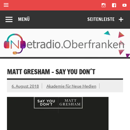
Zum
Inhalt
springen
MENÜ
SEITENLEISTE
MATT GRESHAM – SAY YOU DON´T
6. August 2018
Akademie für Neue Medien