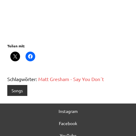
Teilen mit:
Schlagwörter:
Matt Gresham - Say You Don´t
Songs
Instagram
Facebook
YouTube