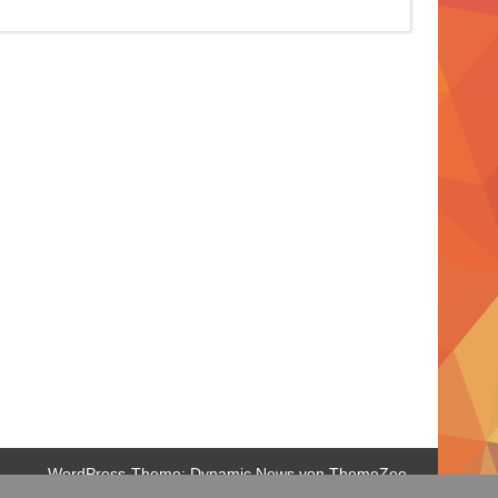
WordPress-Theme: Dynamic News von ThemeZee.