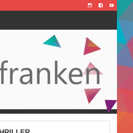
THRILLER