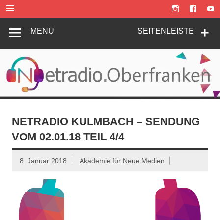
Zum
Inhalt
springen
MENÜ
SEITENLEISTE
NETRADIO KULMBACH – SENDUNG
VOM 02.01.18 TEIL 4/4
8. Januar 2018
Akademie für Neue Medien