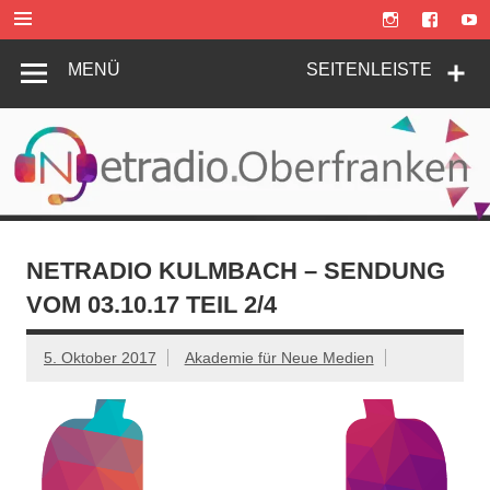
Zum
Inhalt
springen
MENÜ
SEITENLEISTE
NETRADIO KULMBACH – SENDUNG
VOM 03.10.17 TEIL 2/4
5. Oktober 2017
Akademie für Neue Medien