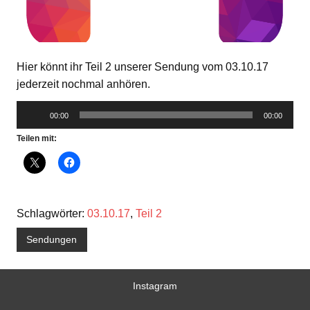
Hier könnt ihr Teil 2 unserer Sendung vom 03.10.17
jederzeit nochmal anhören.
Audio-
00:00
00:00
Player
Teilen mit:
Schlagwörter:
03.10.17
,
Teil 2
Sendungen
Instagram