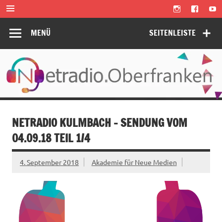
Zum
Inhalt
springen
MENÜ
SEITENLEISTE
NETRADIO KULMBACH – SENDUNG VOM
04.09.18 TEIL 1/4
4. September 2018
Akademie für Neue Medien