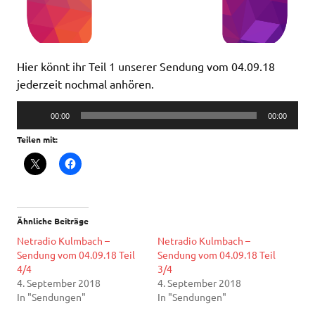
Hier könnt ihr Teil 1 unserer Sendung vom 04.09.18
jederzeit nochmal anhören.
Audio-
00:00
00:00
Player
Teilen mit:
Ähnliche Beiträge
Netradio Kulmbach –
Netradio Kulmbach –
Sendung vom 04.09.18 Teil
Sendung vom 04.09.18 Teil
4/4
3/4
4. September 2018
4. September 2018
In "Sendungen"
In "Sendungen"