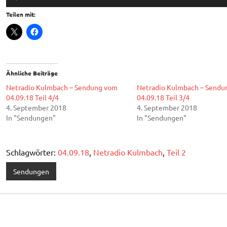
Player
Teilen mit:
Ähnliche Beiträge
Netradio Kulmbach – Sendung vom
Netradio Kulmbach – Sendu
04.09.18 Teil 4/4
04.09.18 Teil 3/4
4. September 2018
4. September 2018
In "Sendungen"
In "Sendungen"
Schlagwörter:
04.09.18
,
Netradio Kulmbach
,
Teil 2
Sendungen