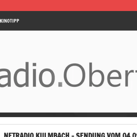
KINOTIPP
NETRADIO KULMBACH – SENDUNG VOM 04.09.