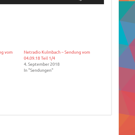
Hoch/Runter
benutzen,
um
die
Lautstärke
zu
regeln.
ng vom
Netradio Kulmbach – Sendung vom
04.09.18 Teil 1/4
4. September 2018
In "Sendungen"