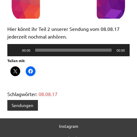
Hier könnt ihr Teil 2 unserer Sendung vom 08.08.17
jederzeit nochmal anhören.
Audio-
00:00
00:00
Player
Teilen mit:
Schlagwörter:
08.08.17
Sendungen
Instagram