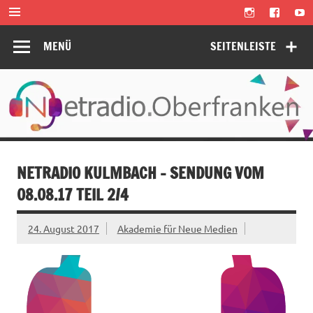
Zum
Inhalt
springen
MENÜ
SEITENLEISTE
NETRADIO KULMBACH – SENDUNG VOM
08.08.17 TEIL 2/4
24. August 2017
Akademie für Neue Medien