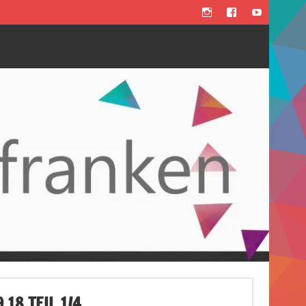
18 TEIL 1/4