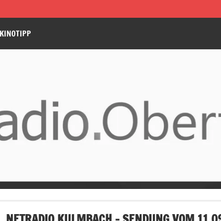
KINOTIPP
NETRADIO KULMBACH – SENDUNG VOM 11.09.