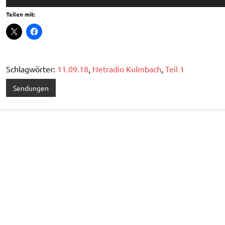
Player
Teilen mit:
Schlagwörter:
11.09.18
,
Netradio Kulmbach
,
Teil 1
Sendungen