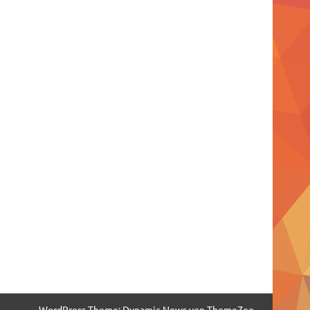
WordPress-Theme: Dynamic News von ThemeZee.