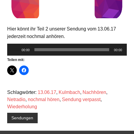
Hier könnt ihr Teil 2 unserer Sendung vom 13.06.17
jederzeit nochmal anhören.
Audio-
00:00
00:00
Player
Teilen mit:
Schlagwörter:
13.06.17
,
Kulmbach
,
Nachhören
,
Netradio
,
nochmal hören
,
Sendung verpasst
,
Wiederholung
Sendungen