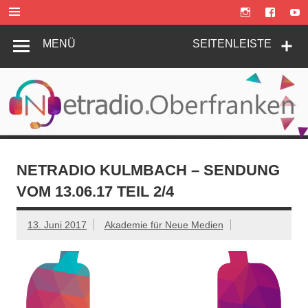
Zum
Inhalt
springen
MENÜ
SEITENLEISTE
NETRADIO KULMBACH – SENDUNG
VOM 13.06.17 TEIL 2/4
13. Juni 2017
Akademie für Neue Medien