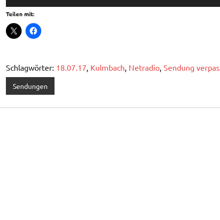
Player
Teilen mit:
Schlagwörter:
18.07.17
,
Kulmbach
,
Netradio
,
Sendung verpas
Sendungen