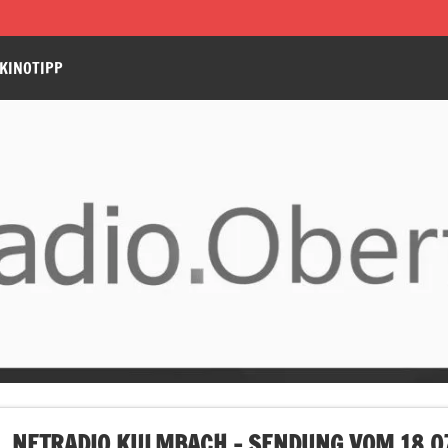
KINOTIPP
NETRADIO KULMBACH – SENDUNG VOM 18.07.