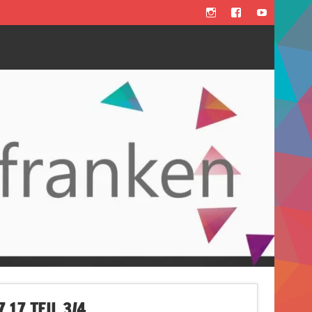
17 TEIL 3/4