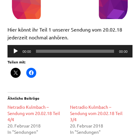
Hier könnt ihr Teil 1 unserer Sendung vom 20.02.18
jederzeit nochmal anhören.
Audio-
00:00
00:00
Player
Teilen mit:
Ähnliche Beiträge
Netradio Kulmbach –
Netradio Kulmbach –
Sendung vom 20.02.18 Teil
Sendung vom 20.02.18 Teil
4/4
3/4
20. Februar 2018
20. Februar 2018
In "Sendungen"
In "Sendungen"