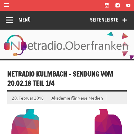
Zum
Inhalt
springen
MENÜ
SEITENLEISTE
NETRADIO KULMBACH – SENDUNG VOM
20.02.18 TEIL 1/4
20. Februar 2018
Akademie für Neue Medien