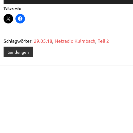
Player
Teilen mit:
Schlagwörter:
29.05.18
,
Netradio Kulmbach
,
Teil 2
Sendungen