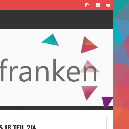
18 TEIL 2/4