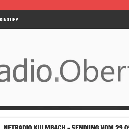
KINOTIPP
NETRADIO KULMBACH – SENDUNG VOM 29.05.