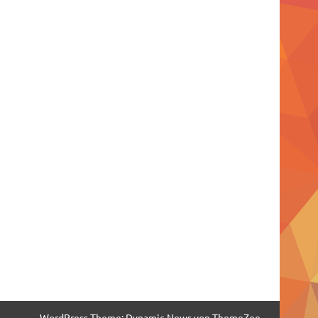
WordPress-Theme: Dynamic News von ThemeZee.