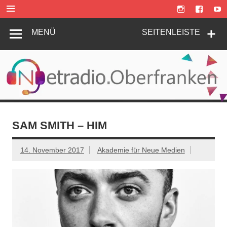
Zum
Inhalt
springen
MENÜ
SEITENLEISTE
SAM SMITH – HIM
14. November 2017
Akademie für Neue Medien